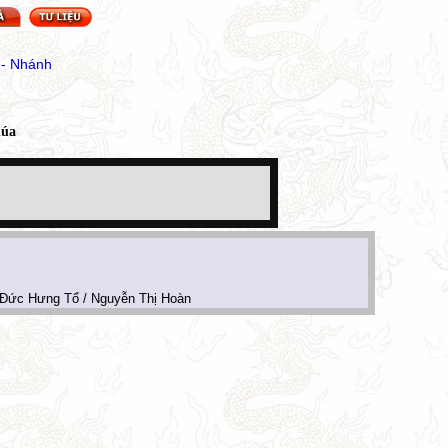
 - Nhánh
húa
 Đức Hưng Tổ / Nguyễn Thị Hoàn