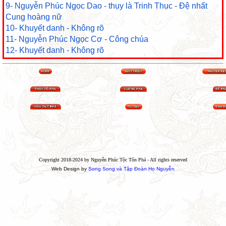
9- Nguyễn Phúc Ngọc Dao - thụy là Trinh Thục - Đệ nhất
Cung hoàng nữ
10- Khuyết danh - Không rõ
11- Nguyễn Phúc Ngọc Cơ - Công chúa
12- Khuyết danh - Không rõ
Copyright 2018-2024 by Nguyễn Phúc Tộc Tôn Phả - All rights reserved
Web Design by
Song Song và Tập Đoàn Họ Nguyễn