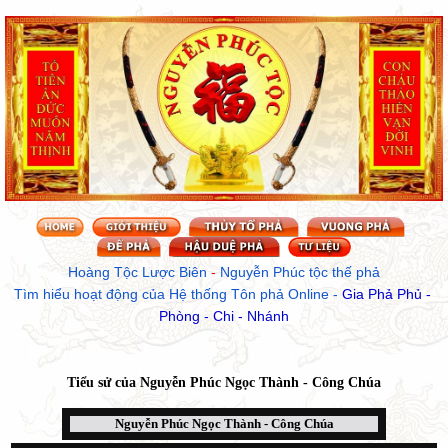
Hoàng Tộc Lược Biên
 - 
Nguyễn Phúc tộc thế phả
Tìm hiểu hoạt động của Hệ thống Tôn phả Online
 - 
Gia Phả Phủ - 
Phòng - Chi - Nhánh
Tiểu sử của
Nguyễn Phúc Ngọc Thành - Công Chúa
Nguyễn Phúc Ngọc Thành - Công Chúa