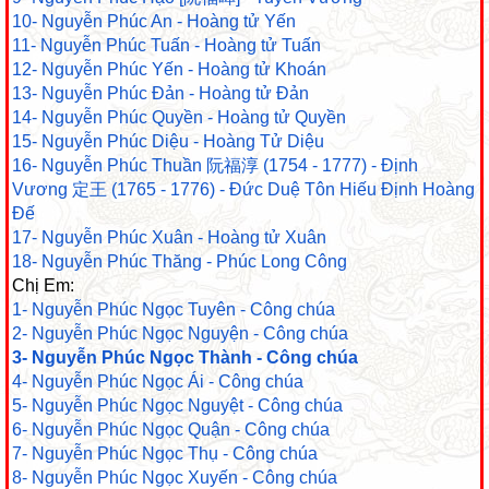
10- Nguyễn Phúc An - Hoàng tử Yến
11- Nguyễn Phúc Tuấn - Hoàng tử Tuấn
12- Nguyễn Phúc Yến - Hoàng tử Khoán
13- Nguyễn Phúc Đản - Hoàng tử Đản
14- Nguyễn Phúc Quyền - Hoàng tử Quyền
15- Nguyễn Phúc Diệu - Hoàng Tử Diệu
16- Nguyễn Phúc Thuần 阮福淳 (1754 - 1777) - Định
Vương 定王 (1765 - 1776) - Đức Duệ Tôn Hiếu Định Hoàng
Đế
17- Nguyễn Phúc Xuân - Hoàng tử Xuân
18- Nguyễn Phúc Thăng - Phúc Long Công
Chị Em:
1- Nguyễn Phúc Ngọc Tuyên - Công chúa
2- Nguyễn Phúc Ngọc Nguyện - Công chúa
3- Nguyễn Phúc Ngọc Thành - Công chúa
4- Nguyễn Phúc Ngọc Ái - Công chúa
5- Nguyễn Phúc Ngọc Nguyệt - Công chúa
6- Nguyễn Phúc Ngọc Quận - Công chúa
7- Nguyễn Phúc Ngọc Thụ - Công chúa
8- Nguyễn Phúc Ngọc Xuyến - Công chúa