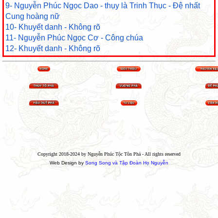
9- Nguyễn Phúc Ngọc Dao - thụy là Trinh Thục - Đệ nhất
Cung hoàng nữ
10- Khuyết danh - Không rõ
11- Nguyễn Phúc Ngọc Cơ - Công chúa
12- Khuyết danh - Không rõ
Copyright 2018-2024 by Nguyễn Phúc Tộc Tôn Phả - All rights reserved
Web Design by
Song Song và Tập Đoàn Họ Nguyễn