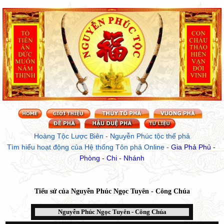
Hoàng Tộc Lược Biên
 - 
Nguyễn Phúc tộc thế phả
Tìm hiểu hoạt động của Hệ thống Tôn phả Online
 - 
Gia Phả Phủ - 
Phòng - Chi - Nhánh
Tiểu sử của
Nguyễn Phúc Ngọc Tuyên - Công Chúa
Nguyễn Phúc Ngọc Tuyên - Công Chúa