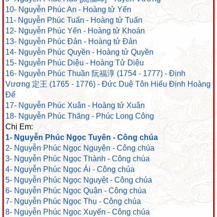
10- Nguyễn Phúc An - Hoàng tử Yến
11- Nguyễn Phúc Tuấn - Hoàng tử Tuấn
12- Nguyễn Phúc Yến - Hoàng tử Khoán
13- Nguyễn Phúc Đản - Hoàng tử Đản
14- Nguyễn Phúc Quyền - Hoàng tử Quyền
15- Nguyễn Phúc Diệu - Hoàng Tử Diệu
16- Nguyễn Phúc Thuần 阮福淳 (1754 - 1777) - Định
Vương 定王 (1765 - 1776) - Đức Duệ Tôn Hiếu Định Hoàng
Đế
17- Nguyễn Phúc Xuân - Hoàng tử Xuân
18- Nguyễn Phúc Thăng - Phúc Long Công
Chị Em:
1- Nguyễn Phúc Ngọc Tuyên - Công chúa
2- Nguyễn Phúc Ngọc Nguyện - Công chúa
3- Nguyễn Phúc Ngọc Thành - Công chúa
4- Nguyễn Phúc Ngọc Ái - Công chúa
5- Nguyễn Phúc Ngọc Nguyệt - Công chúa
6- Nguyễn Phúc Ngọc Quận - Công chúa
7- Nguyễn Phúc Ngọc Thụ - Công chúa
8- Nguyễn Phúc Ngọc Xuyến - Công chúa