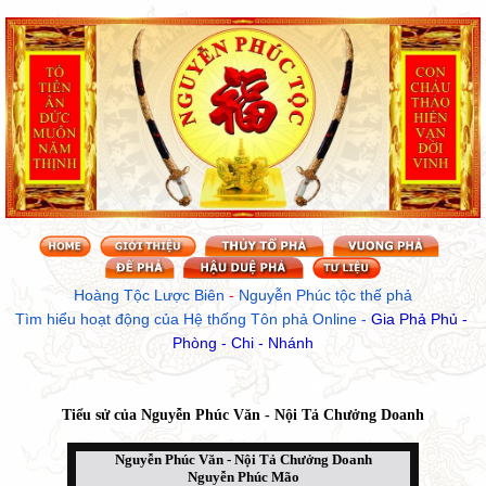
Hoàng Tộc Lược Biên
 - 
Nguyễn Phúc tộc thế phả
Tìm hiểu hoạt động của Hệ thống Tôn phả Online
 - 
Gia Phả Phủ - 
Phòng - Chi - Nhánh
Tiểu sử của
Nguyễn Phúc Văn - Nội Tả Chưởng Doanh
Nguyễn Phúc Văn - Nội Tả Chưởng Doanh
Nguyễn Phúc Mão