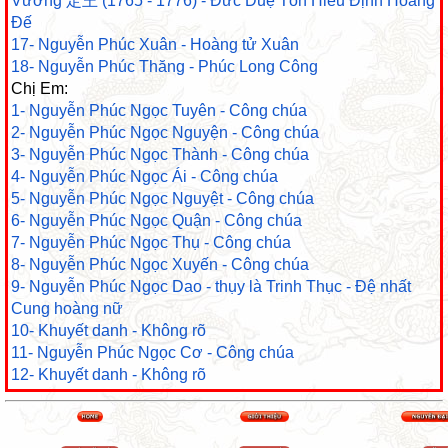
Vương 定王 (1765 - 1776) - Đức Duệ Tôn Hiếu Định Hoàng
Đế
17- Nguyễn Phúc Xuân - Hoàng tử Xuân
18- Nguyễn Phúc Thăng - Phúc Long Công
Chị Em:
1- Nguyễn Phúc Ngọc Tuyên - Công chúa
2- Nguyễn Phúc Ngọc Nguyện - Công chúa
3- Nguyễn Phúc Ngọc Thành - Công chúa
4- Nguyễn Phúc Ngọc Ái - Công chúa
5- Nguyễn Phúc Ngọc Nguyệt - Công chúa
6- Nguyễn Phúc Ngọc Quận - Công chúa
7- Nguyễn Phúc Ngọc Thụ - Công chúa
8- Nguyễn Phúc Ngọc Xuyến - Công chúa
9- Nguyễn Phúc Ngọc Dao - thụy là Trinh Thục - Đệ nhất
Cung hoàng nữ
10- Khuyết danh - Không rõ
11- Nguyễn Phúc Ngọc Cơ - Công chúa
12- Khuyết danh - Không rõ