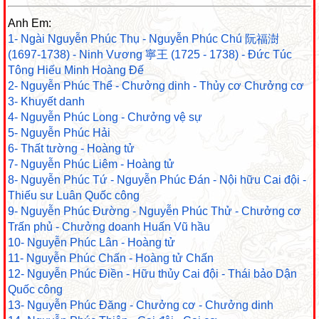
Anh Em:
1- Ngài Nguyễn Phúc Thụ - Nguyễn Phúc Chú 阮福澍
(1697-1738) - Ninh Vương 寧王 (1725 - 1738) - Đức Túc
Tông Hiếu Minh Hoàng Đế
2- Nguyễn Phúc Thể - Chưởng dinh - Thủy cơ Chưởng cơ
3- Khuyết danh
4- Nguyễn Phúc Long - Chưởng vệ sự
5- Nguyễn Phúc Hải
6- Thất tường - Hoàng tử
7- Nguyễn Phúc Liêm - Hoàng tử
8- Nguyễn Phúc Tứ - Nguyễn Phúc Đán - Nội hữu Cai đội -
Thiếu sư Luân Quốc công
9- Nguyễn Phúc Đường - Nguyễn Phúc Thử - Chưởng cơ
Trấn phủ - Chưởng doanh Huấn Vũ hầu
10- Nguyễn Phúc Lân - Hoàng tử
11- Nguyễn Phúc Chấn - Hoàng tử Chấn
12- Nguyễn Phúc Điền - Hữu thủy Cai đội - Thái bảo Dận
Quốc công
13- Nguyễn Phúc Đăng - Chưởng cơ - Chưởng dinh