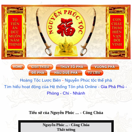
Hoàng Tộc Lược Biên
 - 
Nguyễn Phúc tộc thế phả
Tìm hiểu hoạt động của Hệ thống Tôn phả Online
 - 
Gia Phả Phủ - 
Phòng - Chi - Nhánh
Tiểu sử của
Nguyễn Phúc ... - Công Chúa
Nguyễn Phúc ... - Công Chúa
Thất tường