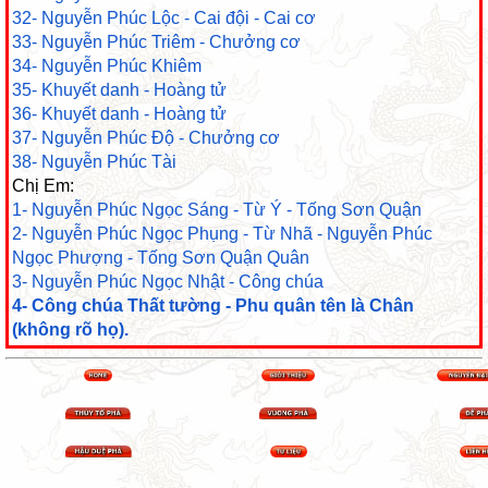
32- Nguyễn Phúc Lộc - Cai đội - Cai cơ
33- Nguyễn Phúc Triêm - Chưởng cơ
34- Nguyễn Phúc Khiêm
35- Khuyết danh - Hoàng tử
36- Khuyết danh - Hoàng tử
37- Nguyễn Phúc Độ - Chưởng cơ
38- Nguyễn Phúc Tài
Chị Em:
1- Nguyễn Phúc Ngọc Sáng - Từ Ý - Tống Sơn Quận
2- Nguyễn Phúc Ngọc Phụng - Từ Nhã - Nguyễn Phúc
Ngọc Phượng - Tống Sơn Quận Quân
3- Nguyễn Phúc Ngọc Nhật - Công chúa
4- Công chúa Thất tường - Phu quân tên là Chân
(không rõ họ).