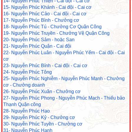
14- Nguyễn Phúc Thiện - Cai đội - Cai cơ
15- Nguyễn Phúc Khánh - Cai đội - Cai cơ
16- Nguyễn Phúc Cảo - Cai đội - Cai cơ
17- Nguyễn Phúc Bình - Chưởng cơ
18- Nguyễn Phúc Tú - Chưởng Cơ Quận Công
19- Nguyễn Phúc Truyền - Chưởng Vệ Quận Công
20- Nguyễn Phúc Sảm - hoặc San
21- Nguyễn Phúc Quận - Cai đội
22- Nguyễn Phúc Luân - Nguyễn Phúc Yểm - Cai đội - Cai
cơ
23- Nguyễn Phúc Bính - Cai đội - Cai cơ
24- Nguyễn Phúc Tông
25- Nguyễn Phúc Nghiễm - Nguyễn Phúc Mạnh - Chưởng
cơ - Chưởng doanh
26- Nguyễn Phúc Xuân - Chưởng cơ
27- Nguyễn Phúc Phong - Nguyễn Phúc Mạch - Thiếu bảo
Thạnh Quận công
28- Nguyễn Phúc Hạo
29- Nguyễn Phúc Kỷ - Chưởng cơ
30- Nguyễn Phúc Tuyền - Chưởng cơ
31- Nguyễn Phúc Hanh