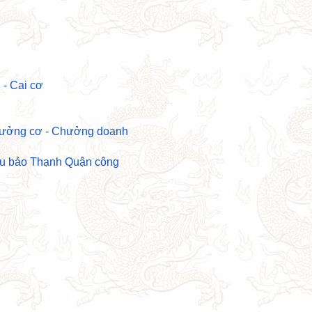
 - Cai cơ
hưởng cơ - Chưởng doanh
ếu bảo Thạnh Quận công