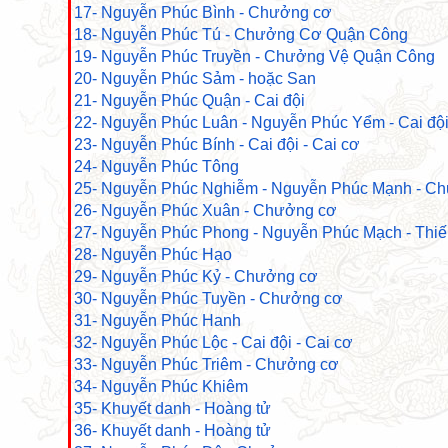
17- Nguyễn Phúc Bình - Chưởng cơ
18- Nguyễn Phúc Tú - Chưởng Cơ Quận Công
19- Nguyễn Phúc Truyền - Chưởng Vệ Quận Công
20- Nguyễn Phúc Sảm - hoặc San
21- Nguyễn Phúc Quận - Cai đội
22- Nguyễn Phúc Luân - Nguyễn Phúc Yểm - Cai đội
23- Nguyễn Phúc Bính - Cai đội - Cai cơ
24- Nguyễn Phúc Tông
25- Nguyễn Phúc Nghiễm - Nguyễn Phúc Mạnh - C
26- Nguyễn Phúc Xuân - Chưởng cơ
27- Nguyễn Phúc Phong - Nguyễn Phúc Mạch - Thi
28- Nguyễn Phúc Hạo
29- Nguyễn Phúc Kỷ - Chưởng cơ
30- Nguyễn Phúc Tuyền - Chưởng cơ
31- Nguyễn Phúc Hanh
32- Nguyễn Phúc Lộc - Cai đội - Cai cơ
33- Nguyễn Phúc Triêm - Chưởng cơ
34- Nguyễn Phúc Khiêm
35- Khuyết danh - Hoàng tử
36- Khuyết danh - Hoàng tử