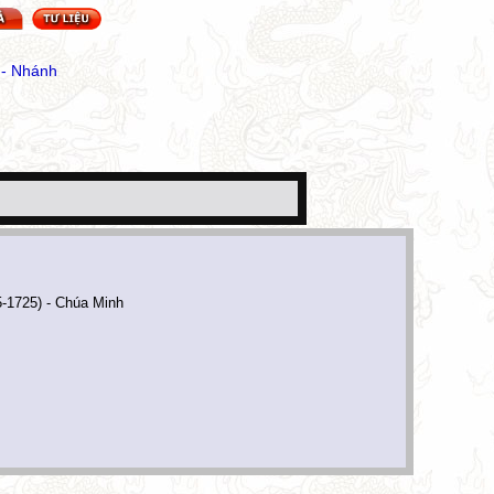
 - Nhánh
-1725) - Chúa Minh