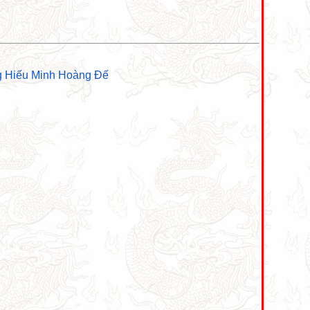
g Hiếu Minh Hoàng Đế