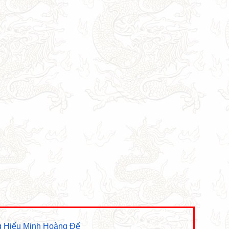
g Hiếu Minh Hoàng Đế