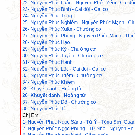
22- Nguyễn Phúc Luân - Nguyễn Phúc Yểm - Cai đội
23- Nguyễn Phúc Bính - Cai đội - Cai cơ
24- Nguyễn Phúc Tông
25- Nguyễn Phúc Nghiễm - Nguyễn Phúc Mạnh - C
26- Nguyễn Phúc Xuân - Chưởng cơ
27- Nguyễn Phúc Phong - Nguyễn Phúc Mạch - Thi
28- Nguyễn Phúc Hạo
29- Nguyễn Phúc Kỷ - Chưởng cơ
30- Nguyễn Phúc Tuyền - Chưởng cơ
31- Nguyễn Phúc Hanh
32- Nguyễn Phúc Lộc - Cai đội - Cai cơ
33- Nguyễn Phúc Triêm - Chưởng cơ
34- Nguyễn Phúc Khiêm
35- Khuyết danh - Hoàng tử
36- Khuyết danh - Hoàng tử
37- Nguyễn Phúc Độ - Chưởng cơ
38- Nguyễn Phúc Tài
Chị Em:
1- Nguyễn Phúc Ngọc Sáng - Từ Ý - Tống Sơn Quậ
2- Nguyễn Phúc Ngọc Phụng - Từ Nhã - Nguyễn P