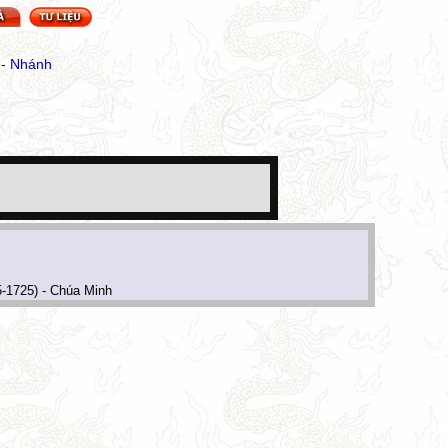
 - Nhánh
-1725) - Chúa Minh