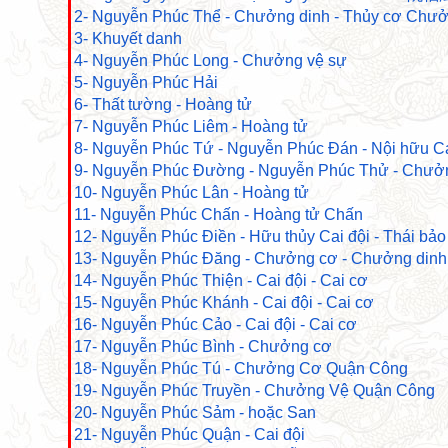
2- Nguyễn Phúc Thể - Chưởng dinh - Thủy cơ Chư
3- Khuyết danh
4- Nguyễn Phúc Long - Chưởng vệ sự
5- Nguyễn Phúc Hải
6- Thất tường - Hoàng tử
7- Nguyễn Phúc Liêm - Hoàng tử
8- Nguyễn Phúc Tứ - Nguyễn Phúc Đán - Nội hữu Ca
9- Nguyễn Phúc Đường - Nguyễn Phúc Thử - Chưởn
10- Nguyễn Phúc Lân - Hoàng tử
11- Nguyễn Phúc Chấn - Hoàng tử Chấn
12- Nguyễn Phúc Điền - Hữu thủy Cai đội - Thái bả
13- Nguyễn Phúc Đăng - Chưởng cơ - Chưởng dinh
14- Nguyễn Phúc Thiện - Cai đội - Cai cơ
15- Nguyễn Phúc Khánh - Cai đội - Cai cơ
16- Nguyễn Phúc Cảo - Cai đội - Cai cơ
17- Nguyễn Phúc Bình - Chưởng cơ
18- Nguyễn Phúc Tú - Chưởng Cơ Quận Công
19- Nguyễn Phúc Truyền - Chưởng Vệ Quận Công
20- Nguyễn Phúc Sảm - hoặc San
21- Nguyễn Phúc Quận - Cai đội