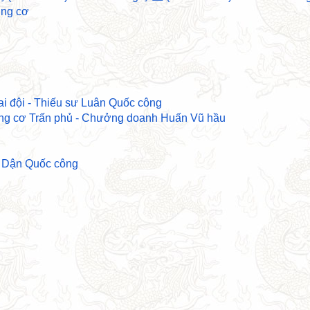
ởng cơ
i đội - Thiếu sư Luân Quốc công
g cơ Trấn phủ - Chưởng doanh Huấn Vũ hầu
o Dận Quốc công