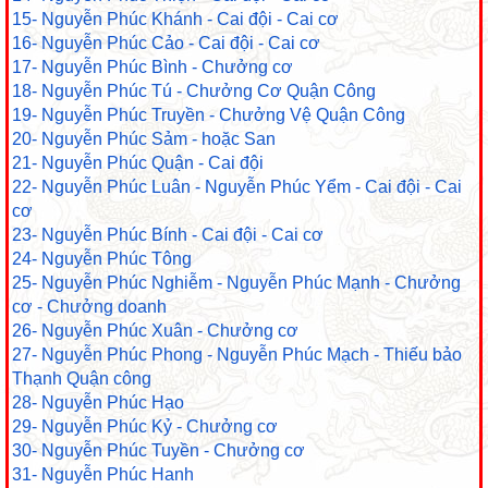
15- Nguyễn Phúc Khánh - Cai đội - Cai cơ
16- Nguyễn Phúc Cảo - Cai đội - Cai cơ
17- Nguyễn Phúc Bình - Chưởng cơ
18- Nguyễn Phúc Tú - Chưởng Cơ Quận Công
19- Nguyễn Phúc Truyền - Chưởng Vệ Quận Công
20- Nguyễn Phúc Sảm - hoặc San
21- Nguyễn Phúc Quận - Cai đội
22- Nguyễn Phúc Luân - Nguyễn Phúc Yểm - Cai đội - Cai
cơ
23- Nguyễn Phúc Bính - Cai đội - Cai cơ
24- Nguyễn Phúc Tông
25- Nguyễn Phúc Nghiễm - Nguyễn Phúc Mạnh - Chưởng
cơ - Chưởng doanh
26- Nguyễn Phúc Xuân - Chưởng cơ
27- Nguyễn Phúc Phong - Nguyễn Phúc Mạch - Thiếu bảo
Thạnh Quận công
28- Nguyễn Phúc Hạo
29- Nguyễn Phúc Kỷ - Chưởng cơ
30- Nguyễn Phúc Tuyền - Chưởng cơ
31- Nguyễn Phúc Hanh