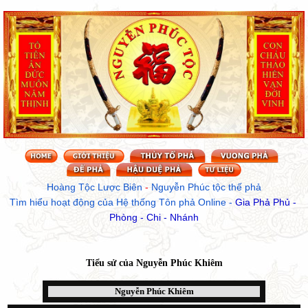
Hoàng Tộc Lược Biên
 - 
Nguyễn Phúc tộc thế phả
Tìm hiểu hoạt động của Hệ thống Tôn phả Online
 - 
Gia Phả Phủ - 
Phòng - Chi - Nhánh
Tiểu sử của
Nguyễn Phúc Khiêm
Nguyễn Phúc Khiêm