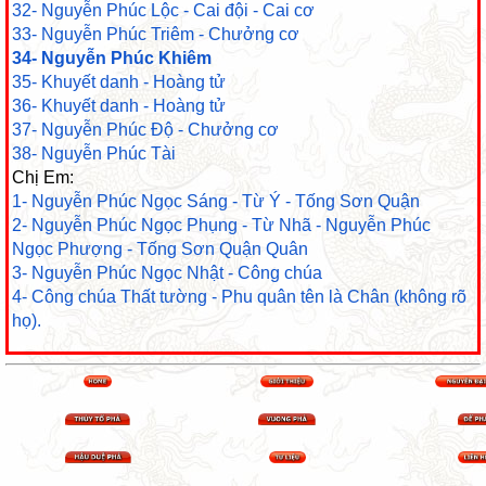
32- Nguyễn Phúc Lộc - Cai đội - Cai cơ
33- Nguyễn Phúc Triêm - Chưởng cơ
34- Nguyễn Phúc Khiêm
35- Khuyết danh - Hoàng tử
36- Khuyết danh - Hoàng tử
37- Nguyễn Phúc Độ - Chưởng cơ
38- Nguyễn Phúc Tài
Chị Em:
1- Nguyễn Phúc Ngọc Sáng - Từ Ý - Tống Sơn Quận
2- Nguyễn Phúc Ngọc Phụng - Từ Nhã - Nguyễn Phúc
Ngọc Phượng - Tống Sơn Quận Quân
3- Nguyễn Phúc Ngọc Nhật - Công chúa
4- Công chúa Thất tường - Phu quân tên là Chân (không rõ
họ).