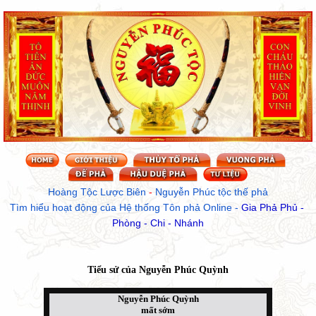
Hoàng Tộc Lược Biên
 - 
Nguyễn Phúc tộc thế phả
Tìm hiểu hoạt động của Hệ thống Tôn phả Online
 - 
Gia Phả Phủ - 
Phòng - Chi - Nhánh
Tiểu sử của
Nguyễn Phúc Quỳnh
Nguyễn Phúc Quỳnh
mất sớm