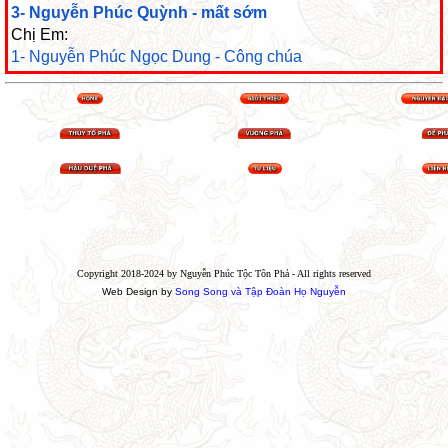
3- Nguyễn Phúc Quỳnh - mất sớm
Chị Em:
1- Nguyễn Phúc Ngọc Dung - Công chúa
Copyright 2018-2024 by Nguyễn Phúc Tộc Tôn Phả - All rights reserved
Web Design by
Song Song và Tập Đoàn Họ Nguyễn