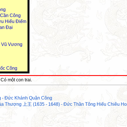
ông
u Cần Công
ữu Hiểu Điểm
an Đại
u Vũ Vương
uốc Công
ó một con trai.
g - Đức Khánh Quận Công
úa Thượng 上王 (1635 - 1648) - Đức Thần Tông Hiếu Chiêu H