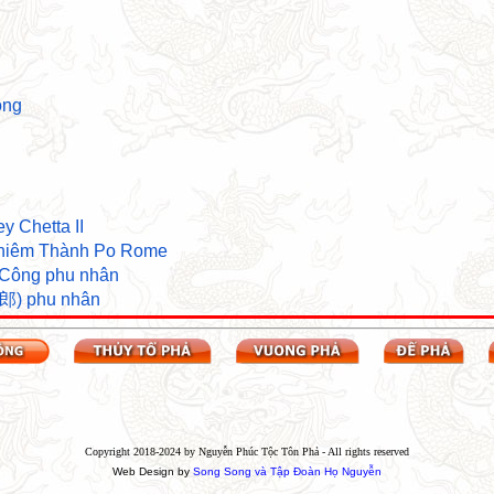
ông
 Chetta II
Chiêm Thành Po Rome
 Công phu nhân
郎) phu nhân
Copyright 2018-2024 by Nguyễn Phúc Tộc Tôn Phả - All rights reserved
Web Design by
Song Song và Tập Đoàn Họ Nguyễn