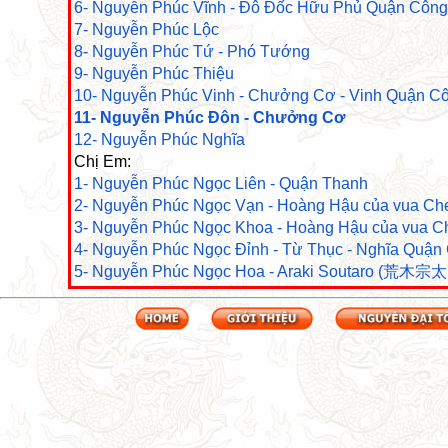
6- Nguyễn Phúc Vĩnh - Đô Đốc Hữu Phủ Quận Công
7- Nguyễn Phúc Lộc
8- Nguyễn Phúc Tứ - Phó Tướng
9- Nguyễn Phúc Thiệu
10- Nguyễn Phúc Vinh - Chưởng Cơ - Vinh Quận C
11- Nguyễn Phúc Đôn - Chưởng Cơ
12- Nguyễn Phúc Nghĩa
Chị Em:
1- Nguyễn Phúc Ngọc Liên - Quận Thanh
2- Nguyễn Phúc Ngọc Vạn - Hoàng Hậu của vua Chey
3- Nguyễn Phúc Ngọc Khoa - Hoàng Hậu của vua 
4- Nguyễn Phúc Ngọc Đỉnh - Từ Thục - Nghĩa Quận
5- Nguyễn Phúc Ngọc Hoa - Araki Soutaro (荒木宗太