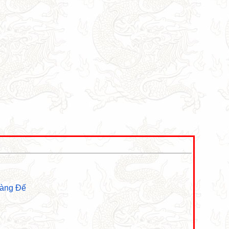
oàng Đế