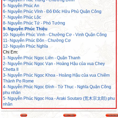
5- Nguyễn Phúc An
6- Nguyễn Phúc Vĩnh - Đô Đốc Hữu Phủ Quận Công
7- Nguyễn Phúc Lộc
8- Nguyễn Phúc Tứ - Phó Tướng
9- Nguyễn Phúc Thiệu
10- Nguyễn Phúc Vinh - Chưởng Cơ - Vinh Quận Công
11- Nguyễn Phúc Đôn - Chưởng Cơ
12- Nguyễn Phúc Nghĩa
Chị Em:
1- Nguyễn Phúc Ngọc Liên - Quận Thanh
2- Nguyễn Phúc Ngọc Vạn - Hoàng Hậu của vua Chey
Chetta II
3- Nguyễn Phúc Ngọc Khoa - Hoàng Hậu của vua Chiêm
Thành Po Rome
4- Nguyễn Phúc Ngọc Đỉnh - Từ Thục - Nghĩa Quận Công
phu nhân
5- Nguyễn Phúc Ngọc Hoa - Araki Soutaro (荒木宗太郎) phu
nhân