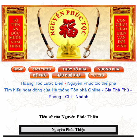
Hoàng Tộc Lược Biên
 - 
Nguyễn Phúc tộc thế phả
Tìm hiểu hoạt động của Hệ thống Tôn phả Online
 - 
Gia Phả Phủ - 
Phòng - Chi - Nhánh
Tiểu sử của
Nguyễn Phúc Thiệu
Nguyễn Phúc Thiệu