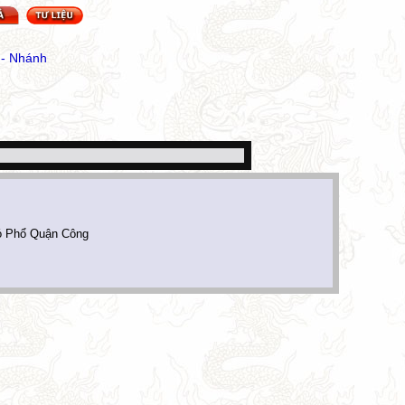
 - Nhánh
ó Phổ Quận Công