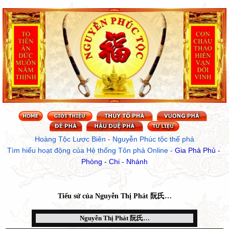
Hoàng Tộc Lược Biên
 - 
Nguyễn Phúc tộc thế phả
Tìm hiểu hoạt động của Hệ thống Tôn phả Online
 - 
Gia Phả Phủ - 
Phòng - Chi - Nhánh
Tiểu sử của
Nguyễn Thị Phát 阮氏…
Nguyễn Thị Phát 阮氏…