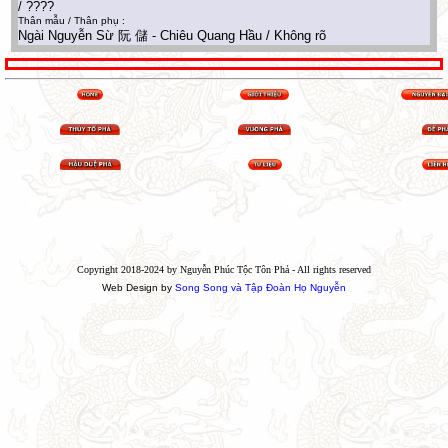
/ ????
Thân mẫu / Thân phụ :
Ngài Nguyễn Sừ 阮 儲 - Chiêu Quang Hầu / Không rõ
Copyright 2018-2024 by Nguyễn Phúc Tộc Tôn Phả - All rights reserved
Web Design by
Song Song và Tập Đoàn Họ Nguyễn