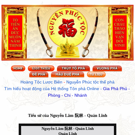
Hoàng Tộc Lược Biên
 - 
Nguyễn Phúc tộc thế phả
Tìm hiểu hoạt động của Hệ thống Tôn phả Online
 - 
Gia Phả Phủ - 
Phòng - Chi - Nhánh
Tiểu sử của
Nguyễn Lâm 阮林 - Quản Lĩnh
Nguyễn Lâm 阮林 - Quản Lĩnh
Quản Lĩnh