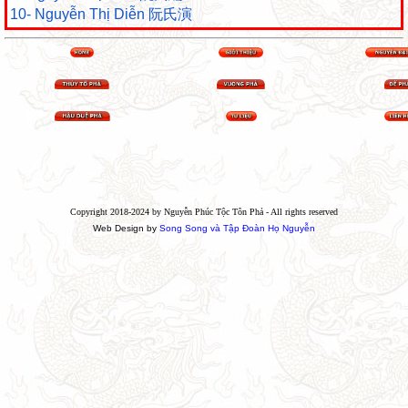
10- Nguyễn Thị Diễn 阮氏演
Copyright 2018-2024 by Nguyễn Phúc Tộc Tôn Phả - All rights reserved
Web Design by
Song Song và Tập Đoàn Họ Nguyễn